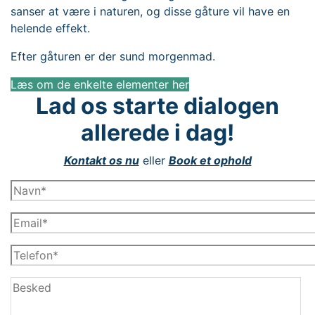
sanser at være i naturen, og disse gåture vil have en
helende effekt.
​Efter gåturen er der sund morgenmad.
Læs om de enkelte elementer her
Lad os starte dialogen
allerede i dag!
Kontakt os nu
eller
Book et ophold