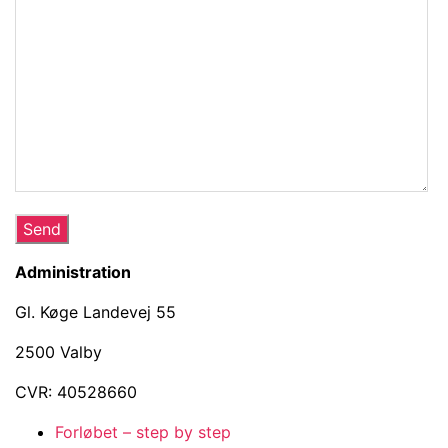
Administration
Gl. Køge Landevej 55
2500 Valby
CVR: 40528660
Forløbet – step by step