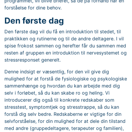
programmet, vil blive briefet, så de på forhånd har en
forståelse for dine behov.
Den første dag
Den første dag vil du få en introduktion til stedet, til
praktikken og rutinerne og til de andre deltagere. I vil
spise frokost sammen og herefter får du sammen med
resten af gruppen en introduktion til nervesystemet og
stressresponset generelt.
Denne indsigt er væsentlig, for den vil give dig
mulighed for at forstå de fysiologiske og psykologiske
sammenhænge og hvordan du kan arbejde med dig
selv i forløbet, så du kan skabe ro og heling. Vi
introducerer dig også til konkrete redskaber som
stresstest, symptomtjek og stresstrappe, så du kan
forstå dig selv bedre. Redskaberne er vigtige for din
selvforståelse, for din mulighed for at dele din tilstand
med andre (gruppedeltagere, terapeuter og familien),