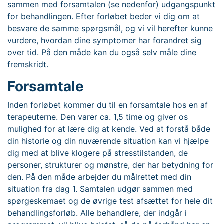
sammen med forsamtalen (se nedenfor) udgangspunkt
for behandlingen. Efter forløbet beder vi dig om at
besvare de samme spørgsmål, og vi vil herefter kunne
vurdere, hvordan dine symptomer har forandret sig
over tid. På den måde kan du også selv måle dine
fremskridt.
Forsamtale
Inden forløbet kommer du til en forsamtale hos en af
terapeuterne. Den varer ca. 1,5 time og giver os
mulighed for at lære dig at kende. Ved at forstå både
din historie og din nuværende situation kan vi hjælpe
dig med at blive klogere på stresstilstanden, de
personer, strukturer og mønstre, der har betydning for
den. På den måde arbejder du målrettet med din
situation fra dag 1. Samtalen udgør sammen med
spørgeskemaet og de øvrige test afsættet for hele dit
behandlingsforløb. Alle behandlere, der indgår i