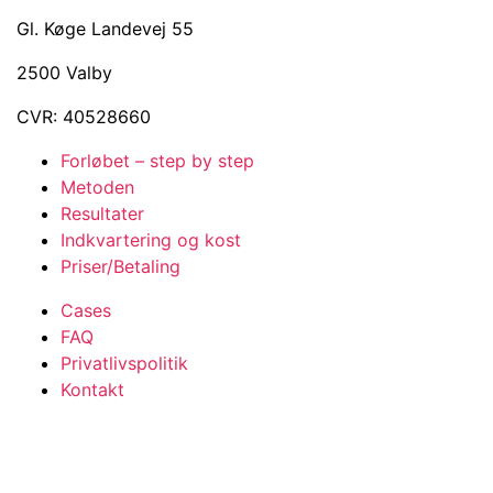
Gl. Køge Landevej 55
2500 Valby
CVR: 40528660
Forløbet – step by step
Metoden
Resultater
Indkvartering og kost
Priser/Betaling
Cases
FAQ
Privatlivspolitik
Kontakt